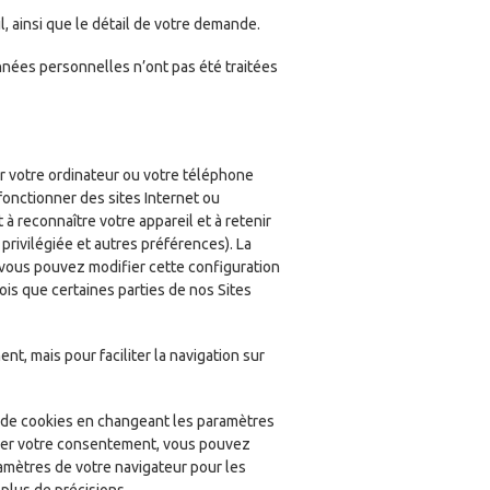
, ainsi que le détail de votre demande.
nnées personnelles n’ont pas été traitées
ur votre ordinateur ou votre téléphone
 fonctionner des sites Internet ou
 à reconnaître votre appareil et à retenir
e privilégiée et autres préférences). La
 vous pouvez modifier cette configuration
ois que certaines parties de nos Sites
t, mais pour faciliter la navigation sur
 de cookies en changeant les paramètres
tirer votre consentement, vous pouvez
ramètres de votre navigateur pour les
 plus de précisions.