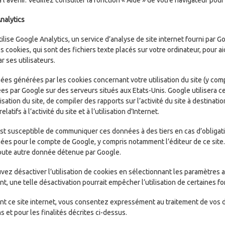
nalytics
tilise Google Analytics, un service d’analyse de site internet fourni par G
es cookies, qui sont des fichiers texte placés sur votre ordinateur, pour aide
ar ses utilisateurs.
es générées par les cookies concernant votre utilisation du site (y comp
es par Google sur des serveurs situés aux Etats-Unis. Google utilisera ce
lisation du site, de compiler des rapports sur l’activité du site à destinati
elatifs à l’activité du site et à l’utilisation d’Internet.
st susceptible de communiquer ces données à des tiers en cas d’obligatio
ées pour le compte de Google, y compris notamment l’éditeur de ce site
toute autre donnée détenue par Google.
ez désactiver l’utilisation de cookies en sélectionnant les paramètres a
, une telle désactivation pourrait empêcher l’utilisation de certaines fon
sant ce site internet, vous consentez expressément au traitement de vos
s et pour les finalités décrites ci-dessus.