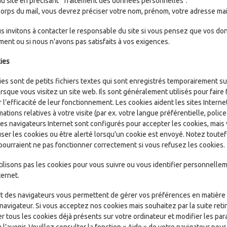
du site en précisant "Traitement des données personnelles".
orps du mail, vous devrez préciser votre nom, prénom, votre adresse mail
s invitons à contacter le responsable du site si vous pensez que vos do
ent ou si nous n'avons pas satisfaits à vos exigences.
ies
ies sont de petits fichiers textes qui sont enregistrés temporairement s
rsque vous visitez un site web. Ils sont généralement utilisés pour faire
 l’efficacité de leur fonctionnement. Les cookies aident les sites Internet
mations relatives à votre visite (par ex. votre langue préférentielle, polic
des navigateurs Internet sont configurés pour accepter les cookies, mais
ser les cookies ou être alerté lorsqu'un cookie est envoyé. Notez toutef
 pourraient ne pas fonctionner correctement si vous refusez les cookies.
ilisons pas les cookies pour vous suivre ou vous identifier personnellemen
ternet.
rt des navigateurs vous permettent de gérer vos préférences en matière
 navigateur. Si vous acceptez nos cookies mais souhaitez par la suite re
r tous les cookies déjà présents sur votre ordinateur et modifier les pa
 l’avenir. Veuillez consulter la fonction « Aide » de votre navigateur pour