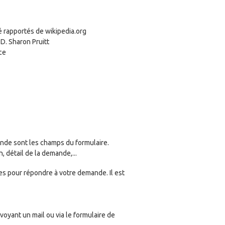
é rapportés de wikipedia.org
D. Sharon Pruitt
ce
nde sont les champs du formulaire.
 détail de la demande,...
s pour répondre à votre demande. Il est
yant un mail ou via le formulaire de