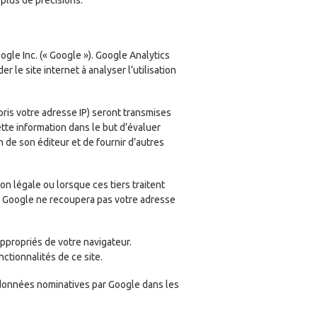
oogle Inc. (« Google »). Google Analytics
r le site internet à analyser l’utilisation
ris votre adresse IP) seront transmises
tte information dans le but d’évaluer
on de son éditeur et de fournir d’autres
n légale ou lorsque ces tiers traitent
. Google ne recoupera pas votre adresse
ppropriés de votre navigateur.
ctionnalités de ce site.
 données nominatives par Google dans les