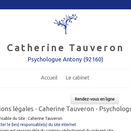
Catherine Tauveron
Psychologue Antony (92160)
Accueil
Le cabinet
Rendez-vous en ligne
ons légales - Caherine Tauveron - Psycholog
sable du Site : Caherine Tauveron
ter le (les) responsable(s) du site internet
ticien est responsable du contenu rédactionnel du présent site.